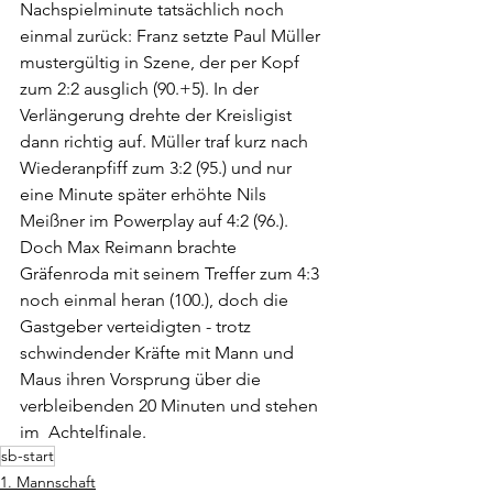
Nachspielminute tatsächlich noch 
einmal zurück: Franz setzte Paul Müller 
mustergültig in Szene, der per Kopf 
zum 2:2 ausglich (90.+5). In der 
Verlängerung drehte der Kreisligist 
dann richtig auf. Müller traf kurz nach 
Wiederanpfiff zum 3:2 (95.) und nur 
eine Minute später erhöhte Nils 
Meißner im Powerplay auf 4:2 (96.). 
Doch Max Reimann brachte 
Gräfenroda mit seinem Treffer zum 4:3 
noch einmal heran (100.), doch die 
Gastgeber verteidigten - trotz 
schwindender Kräfte mit Mann und 
Maus ihren Vorsprung über die 
verbleibenden 20 Minuten und stehen 
im  Achtelfinale.
sb-start
1. Mannschaft