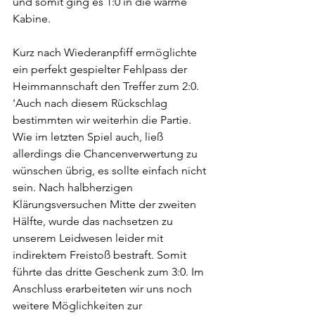
und somit ging es 1:0 in die warme 
Kabine. 
Kurz nach Wiederanpfiff ermöglichte 
ein perfekt gespielter Fehlpass der 
Heimmannschaft den Treffer zum 2:0. 
'Auch nach diesem Rückschlag 
bestimmten wir weiterhin die Partie. 
Wie im letzten Spiel auch, ließ 
allerdings die Chancenverwertung zu 
wünschen übrig, es sollte einfach nicht 
sein. Nach halbherzigen 
Klärungsversuchen Mitte der zweiten 
Hälfte, wurde das nachsetzen zu 
unserem Leidwesen leider mit 
indirektem Freistoß bestraft. Somit 
führte das dritte Geschenk zum 3:0. Im 
Anschluss erarbeiteten wir uns noch 
weitere Möglichkeiten zur 