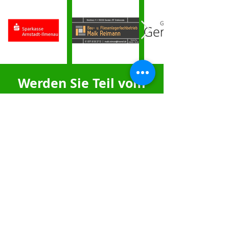
Werden Sie Teil vom
FSV Gräfenroda
Haben Sie Interesse, als Sponsor mit
uns zu arbeiten oder in einem unserer
Teams zu spielen?
Kontaktieren Sie uns
FSV Gräfenroda