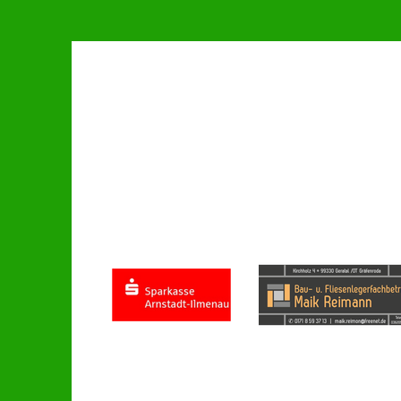
gestartet