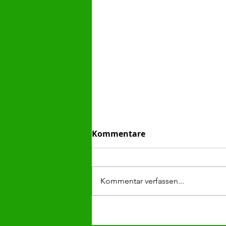
Kommentare
Kommentar verfassen...
1. Nachwuchstrainer-
Stammtisch erfolgreich