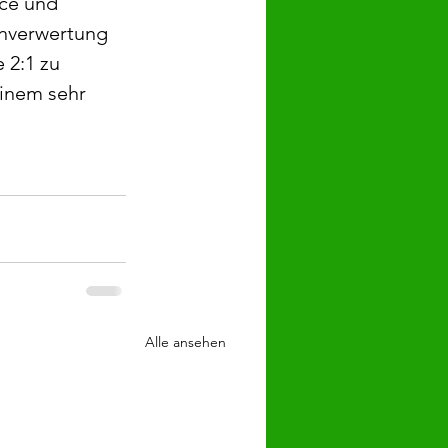
ce und 
nverwertung 
 2:1 zu 
einem sehr 
Alle ansehen