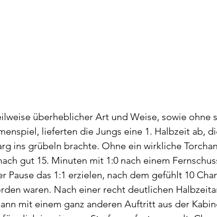
teilweise überheblicher Art und Weise, sowie ohne s
spiel, lieferten die Jungs eine 1. Halbzeit ab, di
rg ins grübeln brachte. Ohne ein wirkliche Torcha
nach gut 15. Minuten mit 1:0 nach einem Fernschuss
r Pause das 1:1 erzielen, nach dem gefühlt 10 Chan
rden waren. Nach einer recht deutlichen Halbzeita
nn mit einem ganz anderen Auftritt aus der Kabin