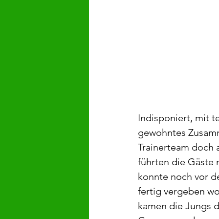
Indisponiert, mit 
gewohntes Zusammen
Trainerteam doch a
führten die Gäste 
konnte noch vor de
fertig vergeben wo
kamen die Jungs da