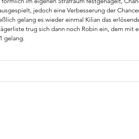
förmlich im eigenen Strafraum festgenagelt, Chan
usgespielt, jedoch eine Verbesserung der Chance
eßlich gelang es wieder einmal Kilian das erlösende
rjägerliste trug sich dann noch Robin ein, dem mit 
1 gelang.