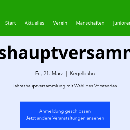
Start
Aktuelles
Verein
Manschaften
Juniore
eshauptversam
Fr., 21. März
  |  
Kegelbahn
Jahreshauptversammlung mit Wahl des Vorstandes.
Anmeldung geschlossen
Jetzt andere Veranstaltungen ansehen