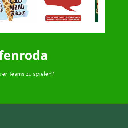
äfenroda
erer Teams zu spielen?