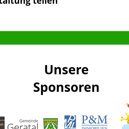
taltung teilen
Unsere
Sponsoren