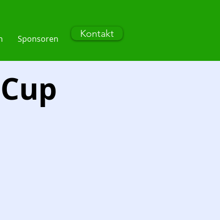
Kontakt
n
Sponsoren
 Cup