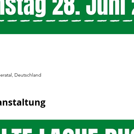
Geratal, Deutschland
anstaltung