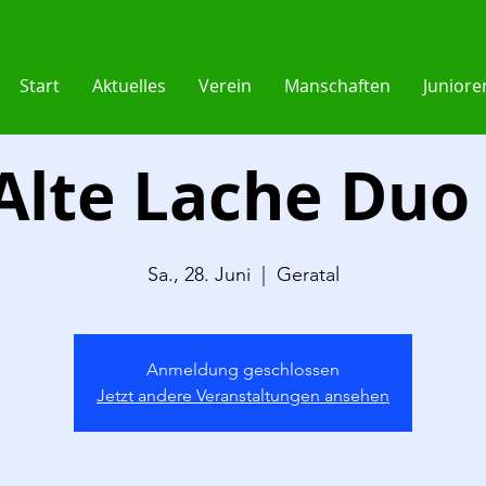
Start
Aktuelles
Verein
Manschaften
Juniore
 Alte Lache Duo
Sa., 28. Juni
  |  
Geratal
Anmeldung geschlossen
Jetzt andere Veranstaltungen ansehen