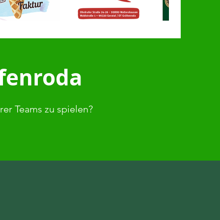
äfenroda
erer Teams zu spielen?