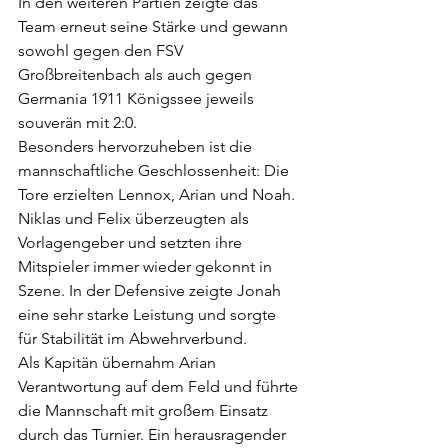
In den weiteren Partien zeigte das 
Team erneut seine Stärke und gewann 
sowohl gegen den FSV 
Großbreitenbach als auch gegen 
Germania 1911 Königssee jeweils 
souverän mit 2:0.
Besonders hervorzuheben ist die 
mannschaftliche Geschlossenheit: Die 
Tore erzielten Lennox, Arian und Noah. 
Niklas und Felix überzeugten als 
Vorlagengeber und setzten ihre 
Mitspieler immer wieder gekonnt in 
Szene. In der Defensive zeigte Jonah 
eine sehr starke Leistung und sorgte 
für Stabilität im Abwehrverbund.
Als Kapitän übernahm Arian 
Verantwortung auf dem Feld und führte 
die Mannschaft mit großem Einsatz 
durch das Turnier. Ein herausragender 