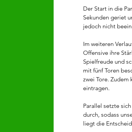
Der Start in die Pa
Sekunden geriet un
jedoch nicht beein
Im weiteren Verlau
Offensive ihre Stä
Spielfreude und sc
mit fünf Toren beso
zwei Tore. Zudem k
eintragen.
Parallel setzte si
durch, sodass uns
liegt die Entsche