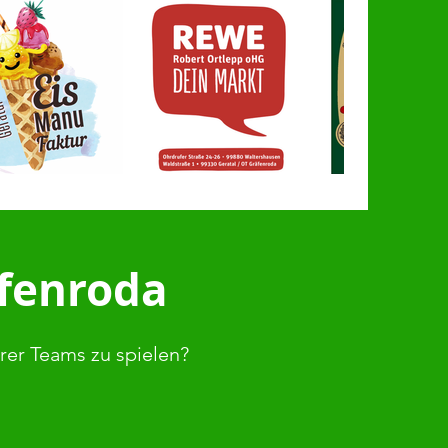
äfenroda
erer Teams zu spielen?