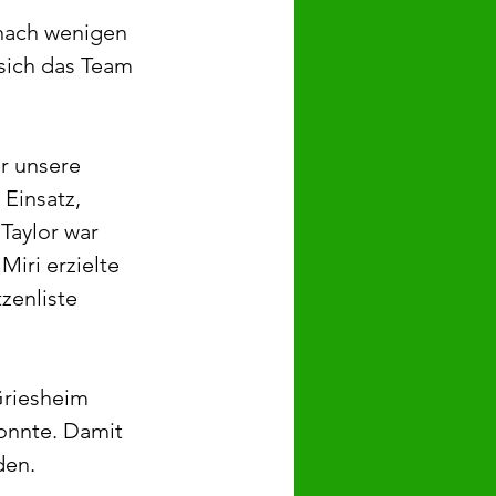
s nach wenigen 
sich das Team 
r unsere 
Einsatz, 
Taylor war 
Miri erzielte 
zenliste 
Griesheim 
onnte. Damit 
den.