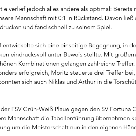
rtie verlief jedoch alles andere als optimal: Bereit
sere Mannschaft mit 0:1 in Rückstand. Davon ließ 
drucken und fand schnell zu seinem Spiel.
f entwickelte sich eine einseitige Begegnung, in de
rken eindrucksvoll unter Beweis stellte. Mit großem 
hönen Kombinationen gelangen zahlreiche Treffer. 
nders erfolgreich, Moritz steuerte drei Treffer bei, 
onnten sich auch Niklas und Arthur in die Torschüt
ch der FSV Grün-Weiß Plaue gegen den SV Fortuna 
ere Mannschaft die Tabellenführung übernehmen k
idung um die Meisterschaft nun in den eigenen Hän