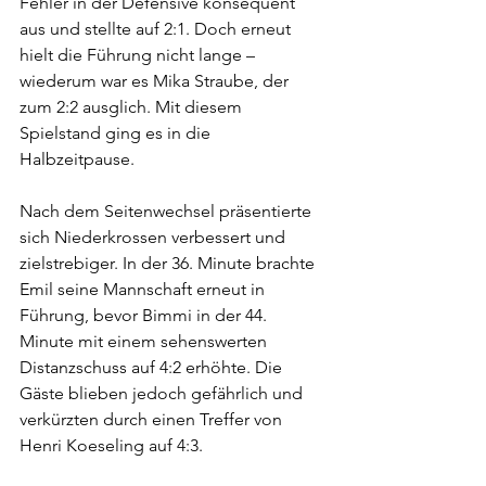
Fehler in der Defensive konsequent 
aus und stellte auf 2:1. Doch erneut 
hielt die Führung nicht lange – 
wiederum war es Mika Straube, der 
zum 2:2 ausglich. Mit diesem 
Spielstand ging es in die 
Halbzeitpause.
Nach dem Seitenwechsel präsentierte 
sich Niederkrossen verbessert und 
zielstrebiger. In der 36. Minute brachte 
Emil seine Mannschaft erneut in 
Führung, bevor Bimmi in der 44. 
Minute mit einem sehenswerten 
Distanzschuss auf 4:2 erhöhte. Die 
Gäste blieben jedoch gefährlich und 
verkürzten durch einen Treffer von 
Henri Koeseling auf 4:3.